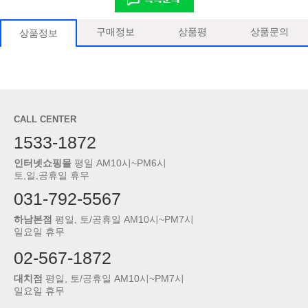
구매정보
상품평
상품문의
상품정보
CALL CENTER
1533-1872
인터넷쇼핑몰
평일 AM10시~PM6시
토,일,공휴일 휴무
031-792-5567
하남본점
평일, 토/공휴일 AM10시~PM7시
일요일 휴무
02-567-1872
대치점
평일, 토/공휴일 AM10시~PM7시
일요일 휴무